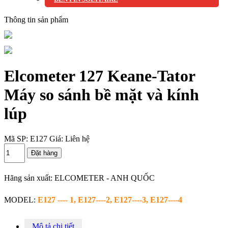
Thông tin sản phẩm
Elcometer 127 Keane-Tator
Máy so sánh bề mặt và kính
lúp
Mã SP:
E127
Giá:
Liên hệ
Hãng sản xuất: ELCOMETER - ANH QUỐC
MODEL:
E127 ---- 1, E127----2, E127----3, E127----4
Mô tả chi tiết