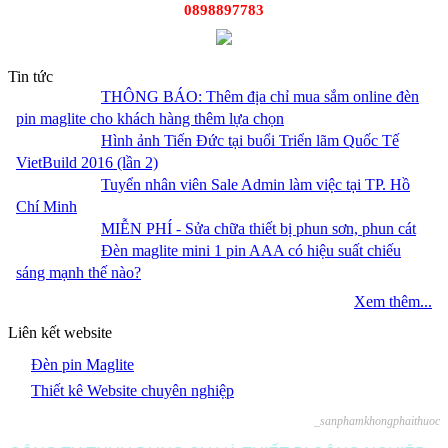
0898897783
Tin tức
THÔNG BÁO: Thêm địa chỉ mua sắm online đèn
pin maglite cho khách hàng thêm lựa chọn
Hình ảnh Tiến Đức tại buổi Triển lãm Quốc Tế
VietBuild 2016 (lần 2)
Tuyển nhân viên Sale Admin làm việc tại TP. Hồ
Chí Minh
MIỄN PHÍ - Sửa chữa thiết bị phun sơn, phun cát
Đèn maglite mini 1 pin AAA có hiệu suất chiếu
sáng mạnh thế nào?
Xem thêm...
Liên kết website
Đèn pin Maglite
Thiết kê Website chuyên nghiệp
_sanphamkhongphaithuoc