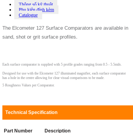
Thông số kỹ thuật
Phụ kiện đính kèm
Catalogue
The Elcometer 127 Surface Comparators are available in
sand, shot or grit surface profiles.
Each surface comparator is supplied with 5 profile grades ranging from 0.5 - 5.5mils.
Designed for use with the Elcometer 127 illuminated magnifier, each surface comparator
has a hole in the centre allowing for clear visual comparisons to be made.
5 Roughness Values per Comparator.
Technical Specification
Part Number
Description