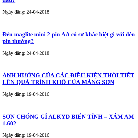
Ngày đăng: 24-04-2018
Đèn maglite mini 2 pin AA có sự khác biệt gì với đèn
pin thường?
Ngày đăng: 24-04-2018
ẢNH HƯỞNG CỦA CÁC ĐIỀU KIỆN THỜI TIẾT
LÊN QUÁ TRÌNH KHÔ CỦA MÀNG SƠN
Ngày đăng: 19-04-2016
SƠN CHỐNG GỈ ALKYD BIẾN TÍNH – XÁM AM
1.602
Ngày đăng: 19-04-2016