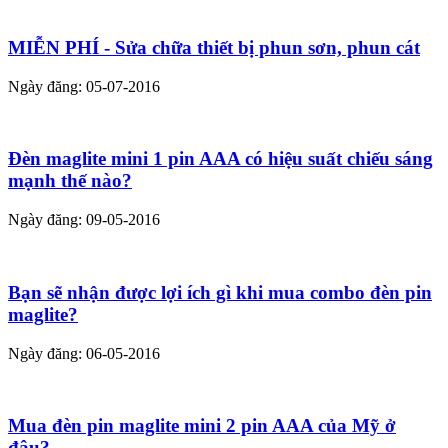
MIỄN PHÍ - Sửa chữa thiết bị phun sơn, phun cát
Ngày đăng: 05-07-2016
Đèn maglite mini 1 pin AAA có hiệu suất chiếu sáng
mạnh thế nào?
Ngày đăng: 09-05-2016
Bạn sẽ nhận được lợi ích gì khi mua combo đèn pin
maglite?
Ngày đăng: 06-05-2016
Mua đèn pin maglite mini 2 pin AAA của Mỹ ở
đâu?