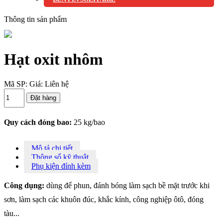
Thông tin sản phẩm
Hạt oxit nhôm
Mã SP:
Giá:
Liên hệ
Quy cách đóng bao:
25 kg/bao
Mô tả chi tiết
Thông số kỹ thuật
Phụ kiện đính kèm
Công dụng:
dùng để phun, đánh bóng làm sạch bề mặt trước khi
sơn, làm sạch các khuôn đúc, khắc kính, công nghiệp ôtô, đóng
tàu...